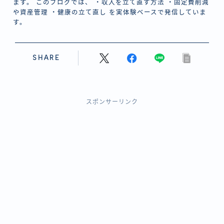
ます。 このブログでは、 ・収入を立て直す方法 ・固定費削減
や資産管理 ・健康の立て直し を実体験ベースで発信していま
す。
SHARE
スポンサーリンク