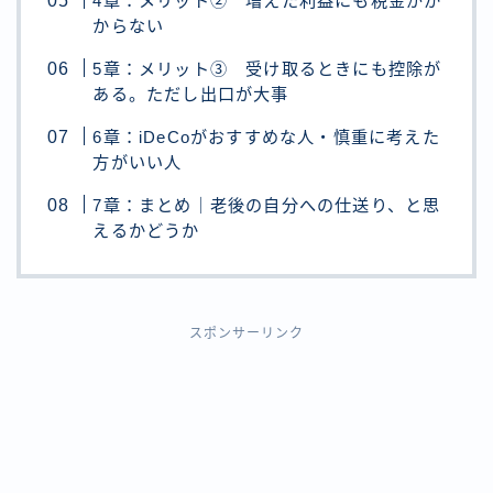
4章：メリット② 増えた利益にも税金がか
からない
5章：メリット③ 受け取るときにも控除が
ある。ただし出口が大事
6章：iDeCoがおすすめな人・慎重に考えた
方がいい人
7章：まとめ｜老後の自分への仕送り、と思
えるかどうか
スポンサーリンク