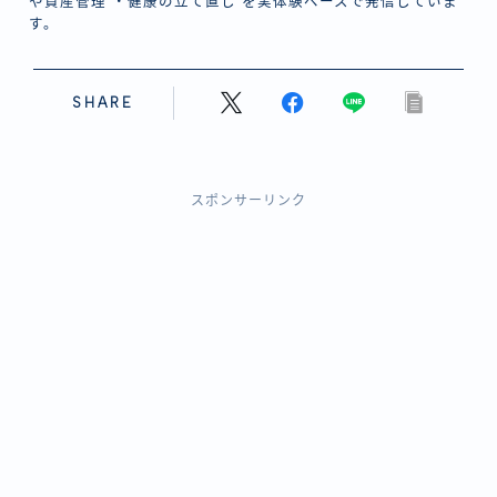
や資産管理 ・健康の立て直し を実体験ベースで発信していま
す。
SHARE
スポンサーリンク