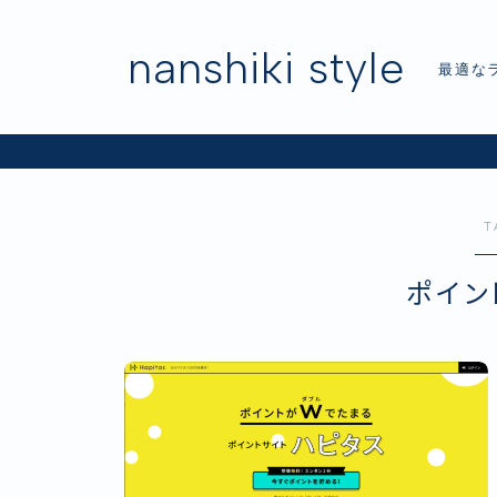
nanshiki style
最適な
T
ポイン